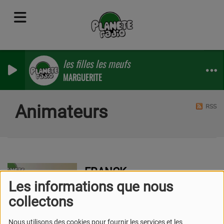
les filles les meufs
MARGUERITE
Animateurs
RSS
FRANCK
Les informations que nous
collectons
Nous utilisons des cookies pour fournir les services et les