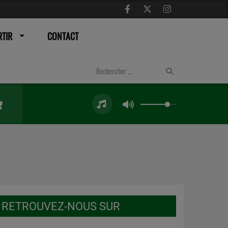
TIR
CONTACT
RETROUVEZ-NOUS SUR