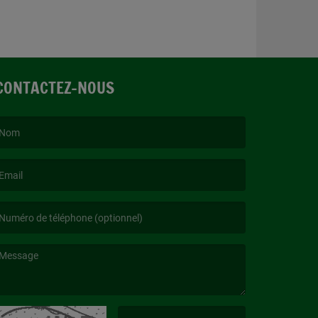
CONTACTEZ-NOUS
e nom est obligatoire. )
’email est obligatoire. )
e message est obligatoire. )