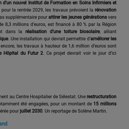
n d’un nouvel Institut de Formation en Soins Infirmiers et
 pour la rentrée 2029, les travaux prévoient la
rénovation
 pas supplémentaire pour
attirer les jeunes générations
vers
 de 8,3 millions d’euros, est financé à 80 % par la Région
ent dans la
réalisation d’une toiture biosolaire
, alliant
ïque
. Une installation qui devrait permettre d’
améliorer les
 encore, les travaux à hauteur de 1,6 million d’euros sont
 Hôpital du Futur 2
. Ce projet devrait voir le jour d’ici
ent au Centre Hospitalier de Sélestat. Une
restructuration
otamment été engagées, pour un montant de
15 millions
pérée pour
juillet 2030
. Un reportage de Solène Martin.
land