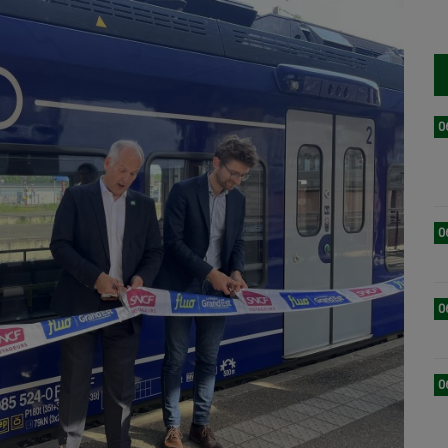
0
0
0
0