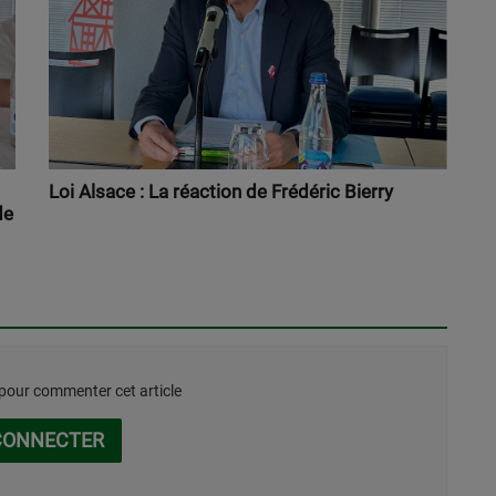
Loi Alsace : La réaction de Frédéric Bierry
de
our commenter cet article
CONNECTER