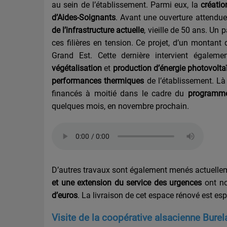
au sein de l’établissement. Parmi eux, la
créatio
d’Aides-Soignants
. Avant une ouverture attendue
de l’infrastructure actuelle
, vieille de 50 ans. Un
ces filières en tension. Ce projet, d’un montant
Grand Est. Cette dernière intervient égalem
végétalisation
et
production d’énergie photovolta
performances thermiques
de l’établissement. Là
financés à moitié dans le cadre du
programme
quelques mois, en novembre prochain.
D’autres travaux sont également menés actuellem
et une extension du service des urgences
ont n
d’euros
. La livraison de cet espace rénové est es
Visite de la coopérative alsacienne Bure