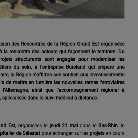
occasion des Rencontres de la Région Grand Est organisées
à la rencontre des acteurs qui façonnent le territoire. Du
projets structurants sont engagés pour moderniser les
 métiers du soin, à l’entreprise Bureland qui prépare une
aire, la Région réaffirme son soutien aux investissements
s de mettre en lumière les nouvelles rames ferroviaires
et l’Allemagne, ainsi que l’accompagnement régional à
, spécialisée dans le suivi médical à distance.
and Est
, organisées le
jeudi 21 mai
dans le
Bas-Rhin
, le
pitalier de Sélestat
pour échanger sur les
projets
en cours