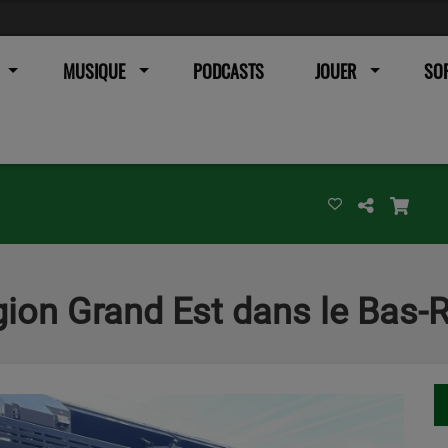
MUSIQUE
PODCASTS
JOUER
SOR
gion Grand Est dans le Bas-