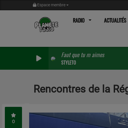
Espace membre
RADIO
ACTUALITÉS
Faut que tu m aimes
STYLETO
Rencontres de la Ré
0