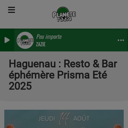
Peu importe
ZAZIE
Haguenau : Resto & Bar
éphémère Prisma Eté
2025