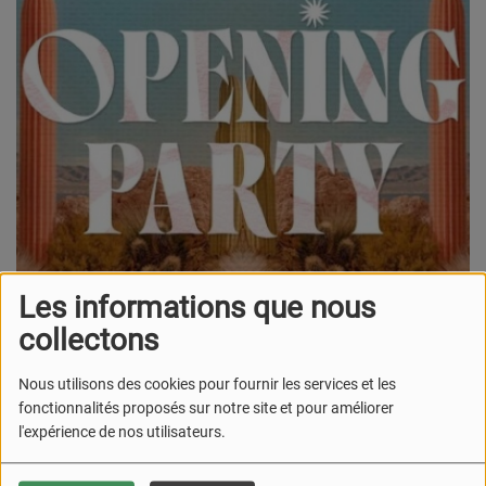
Les informations que nous
collectons
Nous utilisons des cookies pour fournir les services et les
fonctionnalités proposés sur notre site et pour améliorer
20 AOÛT 2025
l'expérience de nos utilisateurs.
Après l’expérience réussie durant les festivités de Noël, le