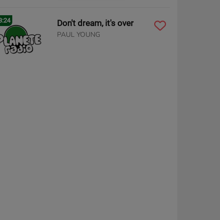
3:24
Don't dream, it's over
PAUL YOUNG