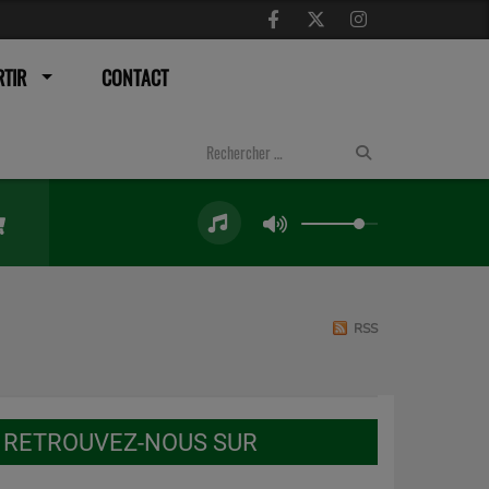
TIR
CONTACT
RSS
RETROUVEZ-NOUS SUR